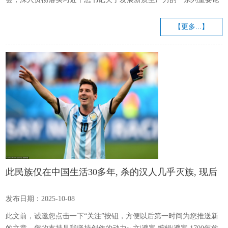
述，安排部署国庆、中秋节期间非煤矿山安全生产工作，加快推进非
煤矿山智能化建设，推动矿山安全治理模式向事前预防转型，确保全
【更多...】
市非煤矿山安全生产形势持续稳定向好。 会议首先就国庆、中秋两节
期间非煤矿山安全生产工作进行了安排部署，听取了全市矿山非煤矿
山智能化建设情况以及庙沟铁矿智能化建设工作开展情况汇报，组织
矿山企业负责人进...
此民族仅在中国生活30多年, 杀的汉人几乎灭族, 现后
裔终于被找到
发布日期：2025-10-08
此文前，诚邀您点击一下“关注”按钮，方便以后第一时间为您推送新