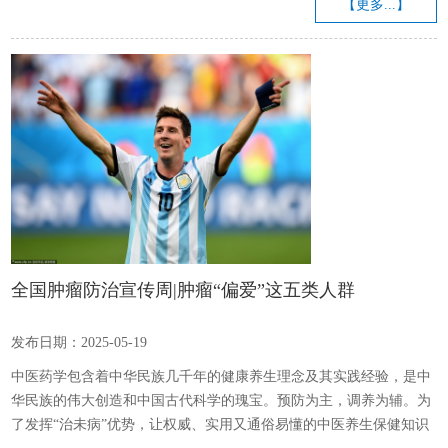
【更多...】
广告->其他虚假广告问题，要求退赔费用。处理结果：一方无故不参
加调解，或被投诉人明确拒绝调解 注：投诉基本信息、投诉问题为当
事人在全国12315平台投诉时自...
全国肿瘤防治宣传周|肿瘤“偏爱”这五类人群
发布日期：2025-05-19
中医药学包含着中华民族几千年的健康养生理念及其实践经验，是中
华民族的伟大创造和中国古代科学的瑰宝。预防为主，调养为辅。为
了发挥“治未病”优势，让权威、实用又通俗易懂的中医养生保健知识